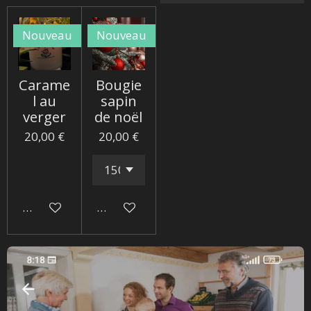
Nouveau
Nouveau
Carame
Bougie
l au
sapin
verger
de noël
20,00 €
20,00 €
Ajouter au panier
Ajouter au panier