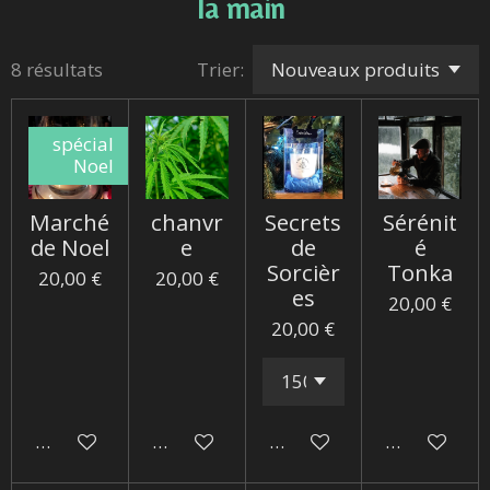
la main
8 résultats
Trier:
spécial
Noel
Marché
chanvr
Secrets
Sérénit
de Noel
e
de
é
Sorcièr
Tonka
20,00 €
20,00 €
es
20,00 €
20,00 €
Ajouter au panier
Ajouter au panier
Ajouter au panier
Ajouter au 