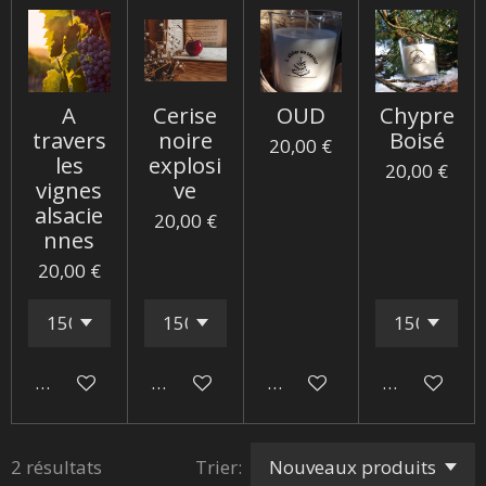
A
Cerise
OUD
Chypre
travers
noire
Boisé
20,00 €
les
explosi
20,00 €
vignes
ve
alsacie
20,00 €
nnes
20,00 €
Ajouter au panier
Ajouter au panier
Ajouter au panier
Ajouter au 
2 résultats
Trier: